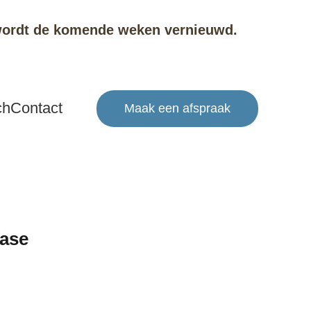
e wordt de komende weken vernieuwd.
ch
Contact
Maak een afspraak
ase