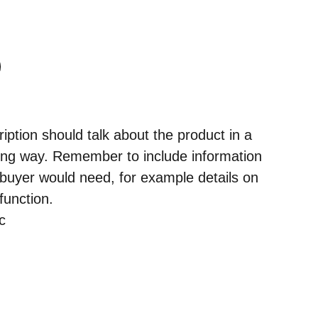
iption should talk about the product in a
tering way. Remember to include information
l buyer would need, for example details on
 function.
c